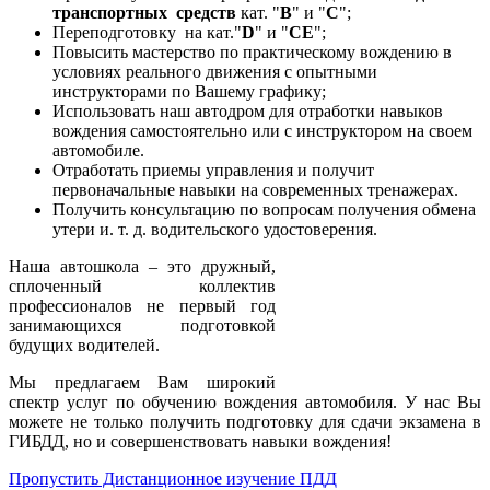
транспортных средств
кат. "
В
" и "
С
";
Переподготовку на кат."
D
" и "
СЕ
";
Повысить мастерство по практическому вождению в
условиях реального движения с опытными
инструкторами по Вашему графику;
Использовать наш автодром для отработки навыков
вождения самостоятельно или с инструктором на своем
автомобиле.
Отработать приемы управления и получит
первоначальные навыки на современных тренажерах.
Получить консультацию по вопросам получения обмена
утери и. т. д. водительского удостоверения.
Наша автошкола – это дружный,
сплоченный коллектив
профессионалов не первый год
занимающихся подготовкой
будущих водителей.
Мы предлагаем Вам широкий
спектр услуг по обучению вождения автомобиля. У нас Вы
можете не только получить подготовку для сдачи экзамена в
ГИБДД, но и совершенствовать навыки вождения!
Пропустить Дистанционное изучение ПДД