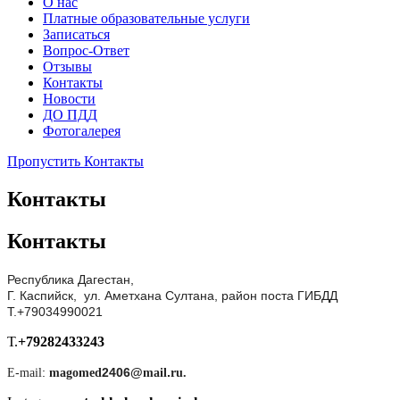
О нас
Платные образовательные услуги
Записаться
Вопрос-Ответ
Отзывы
Контакты
Новости
ДО ПДД
Фотогалерея
Пропустить Контакты
Контакты
Контакты
Республика Дагестан,
Г. Каспийск, ул. Аметхана Султана, район поста ГИБДД
Т.+79034990021
Т.
+79282433243
E
-
mail
:
magomed
2406@
mail
.
ru.