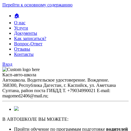
Перейти к основному содержанию
🏠
О нас
Услуги
Документы
Как записаться?
Вопрос-Ответ
Отзывы
Контакты
Вход
Касп-авто-школа
Автошкола. Водительское удостоверение. Вождение.
368300, Республика Дагестан, г. Каспийск, ул. Аметхана
Султана, район поста ГИБДД Т. +79034990021 E-mail:
magomed2406@mail.ru;
В АВТОШКОЛЕ ВЫ МОЖЕТЕ:
Пройти обучение по программам подготовке
водителей