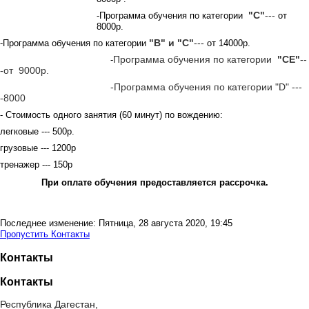
-Программа обучения по категории
"С"
---
от
8000р.
-Программа обучения по категории
"В" и "С"
---
от 14000р.
-
Программа обучения по категории
"СE"
--
-
от 9000р.
-Программа обучения по категории "D" ---
-8000
- Стоимость одного занятия (60 минут) по вождению:
легковые --- 500р.
грузовые --- 1200р
тренажер --- 150р
При оплате обучения предоставляется рассрочка.
Последнее изменение: Пятница, 28 августа 2020, 19:45
Пропустить Контакты
Контакты
Контакты
Республика Дагестан,