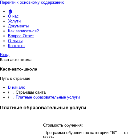
Перейти к основному содержанию
🏠
О нас
Услуги
Документы
Как записаться?
Вопрос-Ответ
Отзывы
Контакты
Вход
Касп-авто-школа
Касп-авто-школа
Путь к странице
В начало
/
→
Страницы сайта
/
→
Платные образовательные услуги
Платные образовательные услуги
Стоимость обучения:
-Программа обучения по категории
"В"
---
от
8000р .